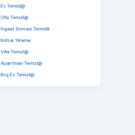
Ev Temizliği
Ofis Temizliği
İnşaat Sonrası Temizlik
Koltuk Yıkama
Villa Temizliği
Apartman Temizliği
Boş Ev Temizliği