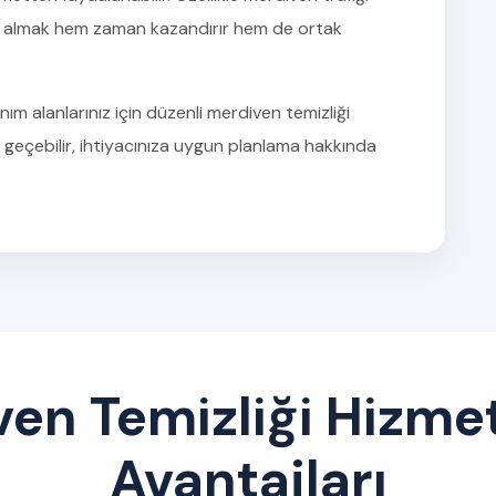
k almak hem zaman kazandırır hem de ortak
ım alanlarınız için düzenli merdiven temizliği
e geçebilir, ihtiyacınıza uygun planlama hakkında
en Temizliği Hizme
Avantajları