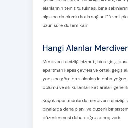
alanlarının temiz tutulması, bina sakinler
algısına da olumlu katkı sağlar. Düzenli p
uzun süre düzenli kalır.
Hangi Alanlar Merdiven
Merdiven temizliği hizmeti; bina girişi, basa
apartman kapısı çevresi ve ortak geçiş ala
yapısına göre bazı alanlarda daha yoğun çal
bölümü ve sık kullanılan kat araları genellik
Küçük apartmanlarda merdiven temizliği d
binalarda daha planlı ve düzenli bir siste
düzenlenmesi daha doğru sonuç verir.