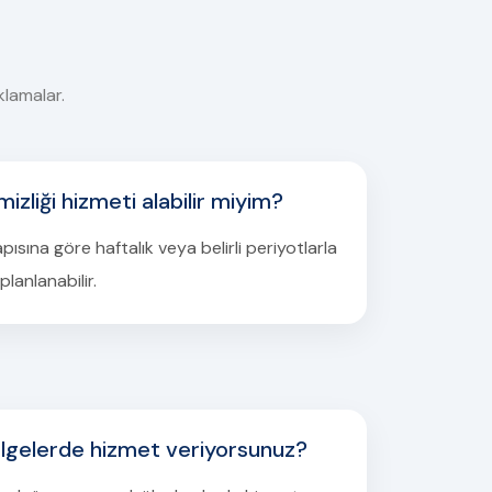
klamalar.
zliği hizmeti alabilir miyim?
ısına göre haftalık veya belirli periyotlarla
planlanabilir.
ölgelerde hizmet veriyorsunuz?