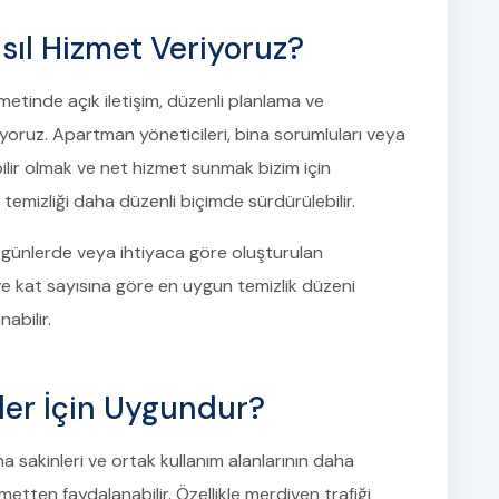
sıl Hizmet Veriyoruz?
metinde açık iletişim, düzenli planlama ve
iyoruz. Apartman yöneticileri, bina sorumluları veya
abilir olmak ve net hizmet sunmak bizim için
temizliği daha düzenli biçimde sürdürülebilir.
rli günlerde veya ihtiyaca göre oluşturulan
 ve kat sayısına göre en uygun temizlik düzeni
abilir.
ler İçin Uygundur?
na sakinleri ve ortak kullanım alanlarının daha
etten faydalanabilir. Özellikle merdiven trafiği