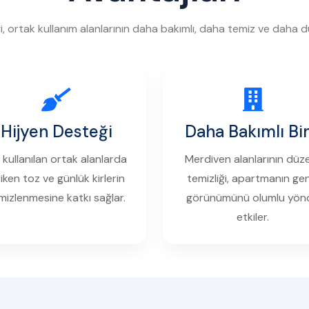
i, ortak kullanım alanlarının daha bakımlı, daha temiz ve daha d
Hijyen Desteği
Daha Bakımlı Bi
 kullanılan ortak alanlarda
Merdiven alanlarının düze
riken toz ve günlük kirlerin
temizliği, apartmanın ge
mizlenmesine katkı sağlar.
görünümünü olumlu yön
etkiler.