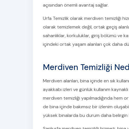
açısından önemli avantaj sağlar.
Urfa Temizlik olarak merdiven temizliği h
olarak temizlemek değil, ortak geçiş alanl
sahanlıklar, korkuluklar, giriş bölümü ve ka
içindeki ortak yaşam alanları çok daha dü
Merdiven Temizliği Ned
Merdiven alanları, bina içinde en sık kulla
ayakkabı izleri ve günlük kullanım kaynaklı 
merdiven temizliği yapılmadığında hem or
de bina içinde bakımsız bir izlenim oluşabil
yüksek binalarda bu durum daha belirgin h
Şanlıurfa merdiven temizliği hizmeti, bina