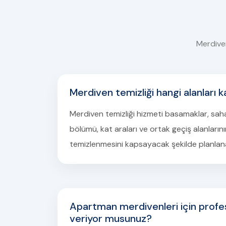
Merdiven
Merdiven temizliği hangi alanları 
Merdiven temizliği hizmeti basamaklar, sahanl
bölümü, kat araları ve ortak geçiş alanların
temizlenmesini kapsayacak şekilde planlanab
Apartman merdivenleri için profe
veriyor musunuz?