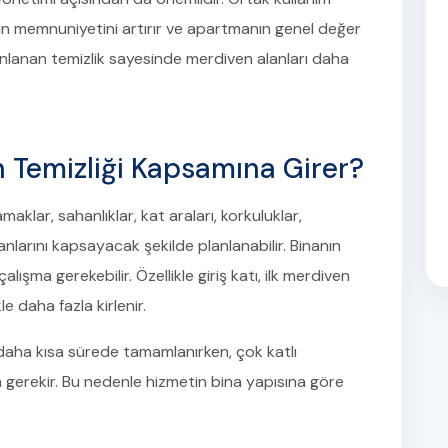
inin memnuniyetini artırır ve apartmanın genel değer
lanlanan temizlik sayesinde merdiven alanları daha
 Temizliği Kapsamına Girer?
maklar, sahanlıklar, kat araları, korkuluklar,
nlarını kapsayacak şekilde planlanabilir. Binanın
ışma gerekebilir. Özellikle giriş katı, ilk merdiven
le daha fazla kirlenir.
aha kısa sürede tamamlanırken, çok katlı
m gerekir. Bu nedenle hizmetin bina yapısına göre