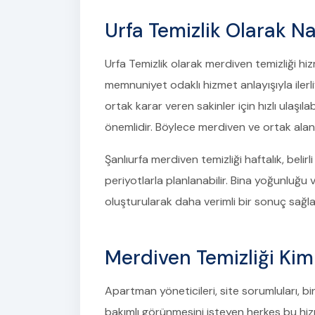
Urfa Temizlik Olarak Na
Urfa Temizlik olarak merdiven temizliği hiz
memnuniyet odaklı hizmet anlayışıyla ilerl
ortak karar veren sakinler için hızlı ulaşıl
önemlidir. Böylece merdiven ve ortak alan 
Şanlıurfa merdiven temizliği haftalık, beli
periyotlarla planlanabilir. Bina yoğunluğu
oluşturularak daha verimli bir sonuç sağlan
Merdiven Temizliği Kim
Apartman yöneticileri, site sorumluları, bi
bakımlı görünmesini isteyen herkes bu hizm