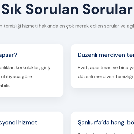
Sık Sorulan Sorular
 temizliği hizmeti hakkında en çok merak edilen sorular ve açı
kapsar?
Düzenli merdiven temi
ıklar, korkuluklar, giriş
Evet, apartman ve bina yap
ın ihtiyaca göre
düzenli merdiven temizliği 
ilir.
syonel hizmet
Şanlıurfa’da hangi b