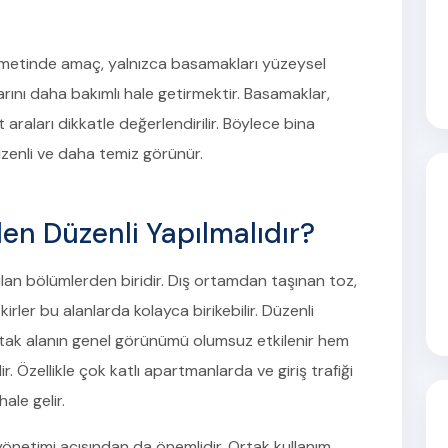
izmetinde amaç, yalnızca basamakları yüzeysel
arını daha bakımlı hale getirmektir. Basamaklar,
t araları dikkatle değerlendirilir. Böylece bina
zenli ve daha temiz görünür.
en Düzenli Yapılmalıdır?
nılan bölümlerden biridir. Dış ortamdan taşınan toz,
kirler bu alanlarda kolayca birikebilir. Düzenli
tak alanın genel görünümü olumsuz etkilenir hem
ir. Özellikle çok katlı apartmanlarda ve giriş trafiği
ale gelir.
 yönetimi açısından da önemlidir. Ortak kullanım