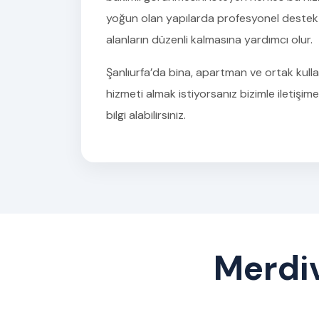
yoğun olan yapılarda profesyonel deste
alanların düzenli kalmasına yardımcı olur.
Şanlıurfa’da bina, apartman ve ortak kullan
hizmeti almak istiyorsanız bizimle iletişim
bilgi alabilirsiniz.
Merdiv