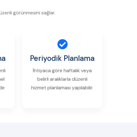
üzenli görünmesini sağlar.
na
Periyodik Planlama
nli
İhtiyaca göre haftalık veya
nel
belirli aralıklarla düzenli
de
hizmet planlaması yapılabilir.