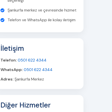
seçeneği
Şanlıurfa merkez ve çevresinde hizmet
Telefon ve WhatsApp ile kolay iletişim
İletişim
Telefon:
0501 622 4344
WhatsApp:
0501 622 4344
Adres:
Şanlıurfa Merkez
Diğer Hizmetler