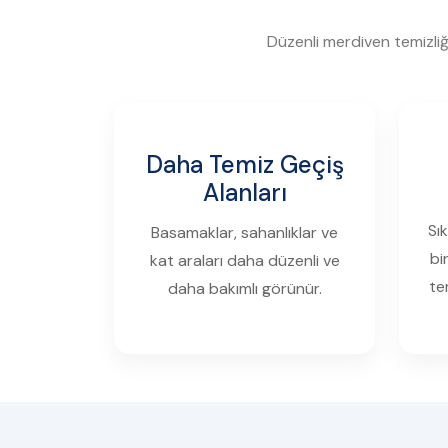
Düzenli merdiven temizliğ
Daha Temiz Geçiş
Alanları
Sık
Basamaklar, sahanlıklar ve
bi
kat araları daha düzenli ve
te
daha bakımlı görünür.