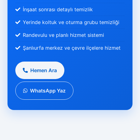
İnşaat sonrası detaylı temizlik
Yerinde koltuk ve oturma grubu temizliği
Randevulu ve planlı hizmet sistemi
Şanlıurfa merkez ve çevre ilçelere hizmet
Hemen Ara
WhatsApp Yaz