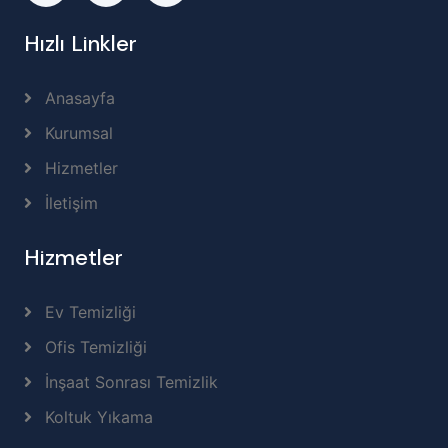
Hızlı Linkler
Anasayfa
Kurumsal
Hizmetler
İletişim
Hizmetler
Ev Temizliği
Ofis Temizliği
İnşaat Sonrası Temizlik
Koltuk Yıkama