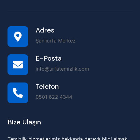
Adres
Şanlıurfa Merkez
E-Posta
info@urfatemizlik.com
Telefon
0501 622 4344
Bize Ulaşın
Temizlik hizmetlerimiz hakkında detaylı bilgi almak