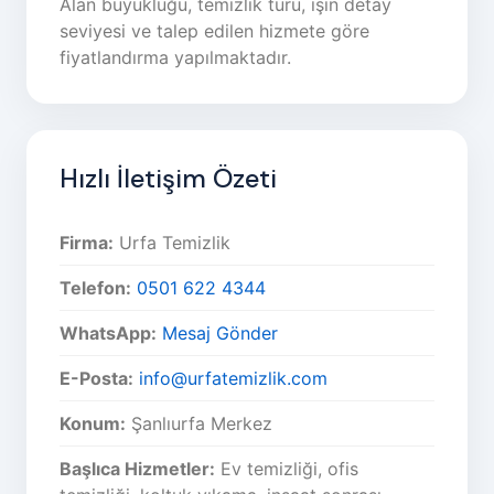
Alan büyüklüğü, temizlik türü, işin detay
seviyesi ve talep edilen hizmete göre
fiyatlandırma yapılmaktadır.
Hızlı İletişim Özeti
Firma:
Urfa Temizlik
Telefon:
0501 622 4344
WhatsApp:
Mesaj Gönder
E-Posta:
info@urfatemizlik.com
Konum:
Şanlıurfa Merkez
Başlıca Hizmetler:
Ev temizliği, ofis