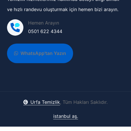
ve hızlı randevu oluşturmak için hemen bizi arayın.
Hemen Arayın
0501 622 4344
WhatsApp'tan Yazın
Urfa Temizlik
, Tüm Hakları Saklıdır.
istanbul aş.