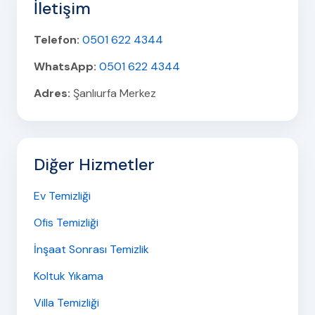
İletişim
Telefon:
0501 622 4344
WhatsApp:
0501 622 4344
Adres:
Şanlıurfa Merkez
Diğer Hizmetler
Ev Temizliği
Ofis Temizliği
İnşaat Sonrası Temizlik
Koltuk Yıkama
Villa Temizliği