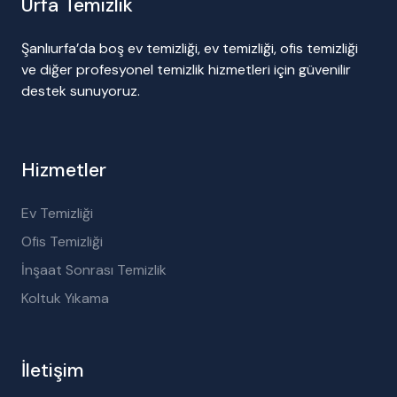
Urfa Temizlik
Şanlıurfa’da boş ev temizliği, ev temizliği, ofis temizliği
ve diğer profesyonel temizlik hizmetleri için güvenilir
destek sunuyoruz.
Hizmetler
Ev Temizliği
Ofis Temizliği
İnşaat Sonrası Temizlik
Koltuk Yıkama
İletişim