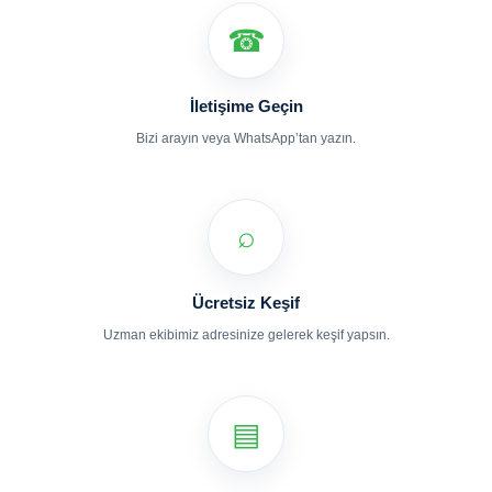
☎
İletişime Geçin
Bizi arayın veya WhatsApp’tan yazın.
⌕
Ücretsiz Keşif
Uzman ekibimiz adresinize gelerek keşif yapsın.
▤