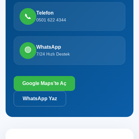
Telefon
📞
0501 622 4344
WhatsApp
🟢
7/24 Hızlı Destek
Google Maps’te Aç
WhatsApp Yaz