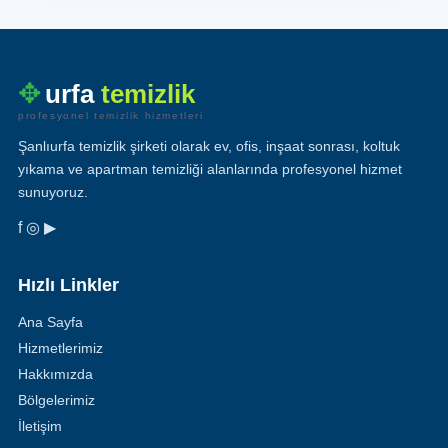
✥
urfa
temizlik
profesyonel temizlik hizmetleri
Şanlıurfa temizlik şirketi olarak ev, ofis, inşaat sonrası, koltuk
yıkama ve apartman temizliği alanlarında profesyonel hizmet
sunuyoruz.
f ◎ ▶
Hızlı Linkler
Ana Sayfa
Hizmetlerimiz
Hakkımızda
Bölgelerimiz
İletişim