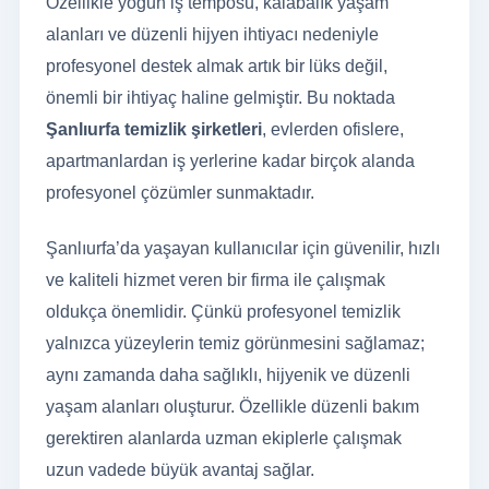
Özellikle yoğun iş temposu, kalabalık yaşam
alanları ve düzenli hijyen ihtiyacı nedeniyle
profesyonel destek almak artık bir lüks değil,
önemli bir ihtiyaç haline gelmiştir. Bu noktada
Şanlıurfa temizlik şirketleri
, evlerden ofislere,
apartmanlardan iş yerlerine kadar birçok alanda
profesyonel çözümler sunmaktadır.
Şanlıurfa’da yaşayan kullanıcılar için güvenilir, hızlı
ve kaliteli hizmet veren bir firma ile çalışmak
oldukça önemlidir. Çünkü profesyonel temizlik
yalnızca yüzeylerin temiz görünmesini sağlamaz;
aynı zamanda daha sağlıklı, hijyenik ve düzenli
yaşam alanları oluşturur. Özellikle düzenli bakım
gerektiren alanlarda uzman ekiplerle çalışmak
uzun vadede büyük avantaj sağlar.