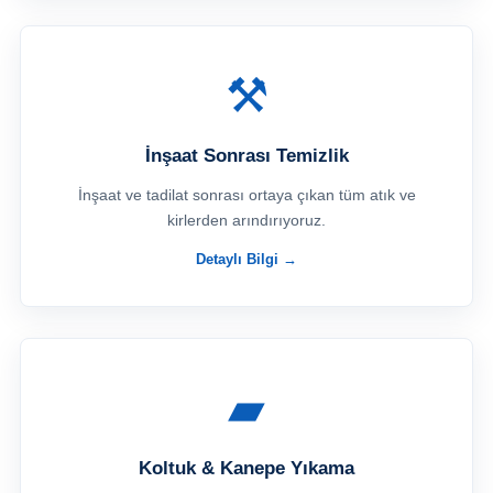
⚒
İnşaat Sonrası Temizlik
İnşaat ve tadilat sonrası ortaya çıkan tüm atık ve
kirlerden arındırıyoruz.
Detaylı Bilgi →
▰
Koltuk & Kanepe Yıkama