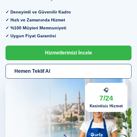
✓ Deneyimli ve Güvenilir Kadro
✓ Hızlı ve Zamanında Hizmet
✓ %100 Müşteri Memnuniyeti
✓ Uygun Fiyat Garantisi
Hizmetlerimizi İncele
Hemen Teklif Al
🎧
7/24
Kesintisiz Hizmet