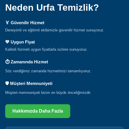
Neden Urfa Temizlik?
🏅 Güvenilir Hizmet
Deneyimli ve eğitimli ekibimizle güvenilir hizmet sunuyoruz.
💚 Uygun Fiyat
Kaliteli hizmeti uygun fiyatlarla sizlere sunuyoruz.
⏱ Zamanında Hizmet
Söz verdiğimiz zamanda hizmetimizi tamamlıyoruz.
🛡 Müşteri Memnuniyeti
Müşteri memnuniyeti bizim en büyük önceliğimizdir.
Hakkımızda Daha Fazla