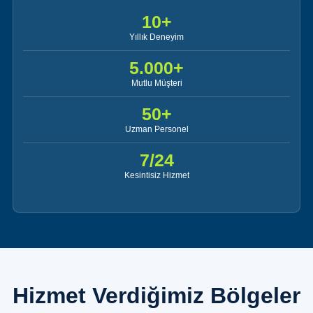
10+
Yıllık Deneyim
5.000+
Mutlu Müşteri
50+
Uzman Personel
7/24
Kesintisiz Hizmet
Hizmet Verdiğimiz Bölgeler